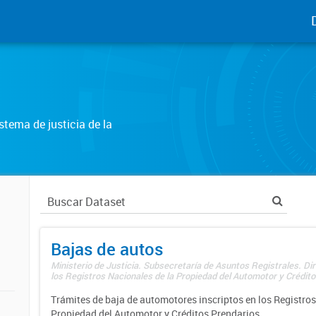
tema de justicia de la
Bajas de autos
Ministerio de Justicia. Subsecretaría de Asuntos Registrales. Di
los Registros Nacionales de la Propiedad del Automotor y Créditos
Trámites de baja de automotores inscriptos en los Registros
Propiedad del Automotor y Créditos Prendarios