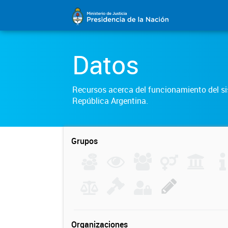
Datos
Recursos acerca del funcionamiento del sis
República Argentina.
Grupos
Organizaciones