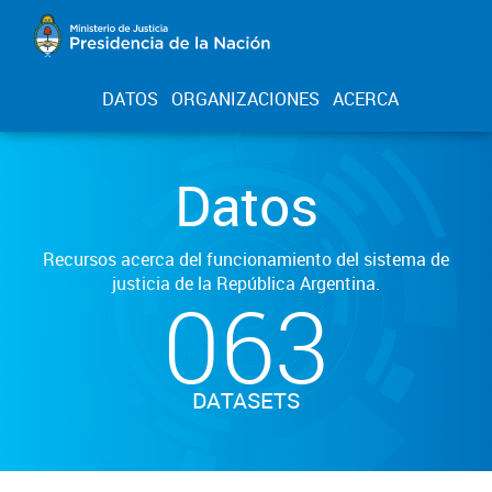
DATOS
ORGANIZACIONES
ACERCA
Datos
Recursos acerca del funcionamiento del sistema de
justicia de la República Argentina.
063
DATASETS