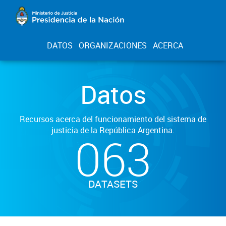
DATOS
ORGANIZACIONES
ACERCA
Datos
Recursos acerca del funcionamiento del sistema de
justicia de la República Argentina.
063
DATASETS