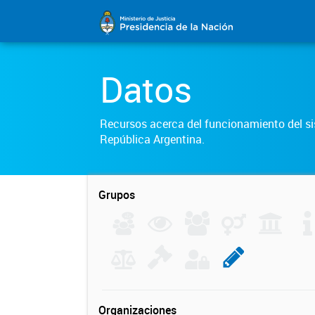
Datos
Recursos acerca del funcionamiento del sis
República Argentina.
Grupos
Organizaciones