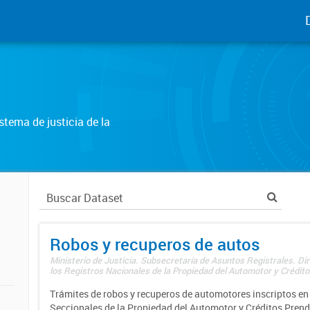
tema de justicia de la
Robos y recuperos de autos
Ministerio de Justicia. Subsecretaría de Asuntos Registrales. Di
los Registros Nacionales de la Propiedad del Automotor y Créditos
Trámites de robos y recuperos de automotores inscriptos en 
Seccionales de la Propiedad del Automotor y Créditos Prend