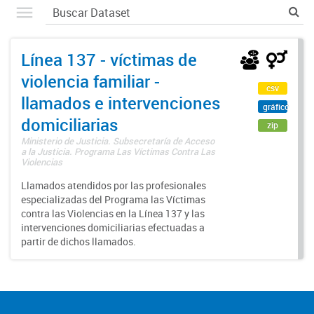
Línea 137 - víctimas de
violencia familiar -
csv
llamados e intervenciones
gráfico
domiciliarias
zip
Ministerio de Justicia. Subsecretaría de Acceso
a la Justicia. Programa Las Víctimas Contra Las
Violencias
Llamados atendidos por las profesionales
especializadas del Programa las Víctimas
contra las Violencias en la Línea 137 y las
intervenciones domiciliarias efectuadas a
partir de dichos llamados.