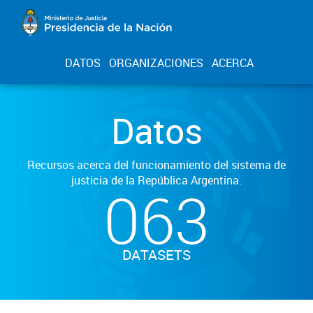
DATOS
ORGANIZACIONES
ACERCA
Datos
Recursos acerca del funcionamiento del sistema de
justicia de la República Argentina.
063
DATASETS