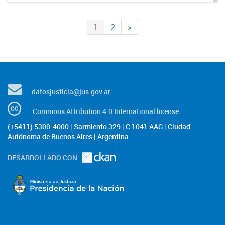
1
2
»
datosjusticia@jus.gov.ar
Commons Attribution 4.0 International license
(+5411) 5300-4000 | Sarmiento 329 | C 1041 AAG | Ciudad
Autónoma de Buenos Aires | Argentina
DESARROLLADO CON