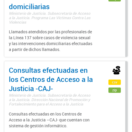
domiciliarias
Ministerio de Justicia. Subsecretaría de Acceso
a la Justicia. Programa Las Víctimas Contra Las
Violencias
Llamados atendidos por las profesionales de
la Línea 137 sobre casos de violencia sexual
y las intervenciones domiciliarias efectuadas
a partir de dichos llamados.
Consultas efectuadas en
los Centros de Acceso a la
csv
Justicia -CAJ-
zip
Ministerio de Justicia. Subsecretaría de Acceso
a la Justicia. Dirección Nacional de Promoción y
Fortalecimiento para el Acceso a la Justicia
Consultas efectuadas en los Centros de
Acceso a la Justicia –CAJ- que cuentan con
sistema de gestión informático.