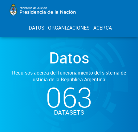
DATOS
ORGANIZACIONES
ACERCA
Datos
Recursos acerca del funcionamiento del sistema de
justicia de la República Argentina.
063
DATASETS