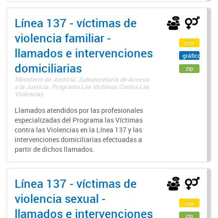
Línea 137 - víctimas de
violencia familiar -
csv
llamados e intervenciones
gráfico
domiciliarias
zip
Ministerio de Justicia. Subsecretaría de Acceso
a la Justicia. Programa Las Víctimas Contra Las
Violencias
Llamados atendidos por las profesionales
especializadas del Programa las Víctimas
contra las Violencias en la Línea 137 y las
intervenciones domiciliarias efectuadas a
partir de dichos llamados.
Línea 137 - víctimas de
violencia sexual -
csv
llamados e intervenciones
zip