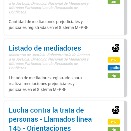
zip
a la Justicia. Dirección Nacional de Mediación y
Métodos Participativos de Resolución de
Conflictos
Cantidad de mediaciones prejudiciales y
judiciales registradas en el Sistema MEPRE.
Listado de mediadores
Ministerio de Justicia. Subsecretaría de Acceso
a la Justicia. Dirección Nacional de Mediación y
csv
Métodos Participativos de Resolución de
gráfico
Conflictos
zip
Listado de mediadores registrados para
realizar mediaciones prejudiciales y
judiciales en el Sistema MEPRE.
Lucha contra la trata de
personas - Llamados línea
csv
145 - Orientaciones
zip