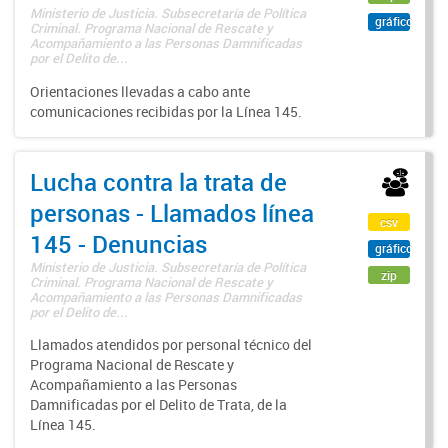
Ministerio de Justicia. Subsecretaría de Política
gráfico
Criminal. Programa Nacional de Rescate y
Acompañamiento a las Personas Damnificadas
por el Delito de...
Orientaciones llevadas a cabo ante
comunicaciones recibidas por la Línea 145.
Lucha contra la trata de
personas - Llamados línea
csv
145 - Denuncias
gráfico
Ministerio de Justicia. Subsecretaría de Política
zip
Criminal. Programa Nacional de Rescate y
Acompañamiento a las Personas Damnificadas
por el Delito de...
Llamados atendidos por personal técnico del
Programa Nacional de Rescate y
Acompañamiento a las Personas
Damnificadas por el Delito de Trata, de la
Línea 145.