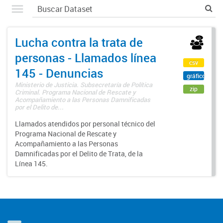
Lucha contra la trata de
personas - Llamados línea
csv
145 - Denuncias
gráfico
Ministerio de Justicia. Subsecretaría de Política
zip
Criminal. Programa Nacional de Rescate y
Acompañamiento a las Personas Damnificadas
por el Delito de...
Llamados atendidos por personal técnico del
Programa Nacional de Rescate y
Acompañamiento a las Personas
Damnificadas por el Delito de Trata, de la
Línea 145.