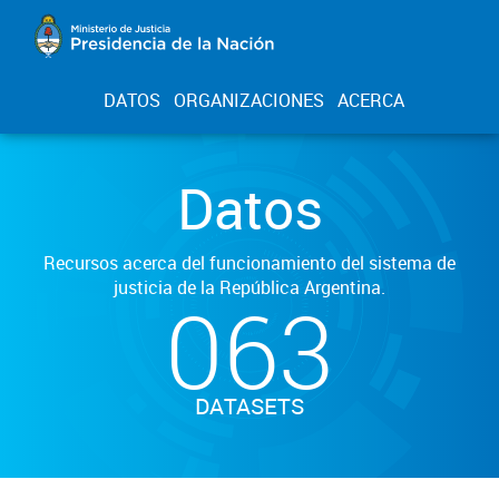
DATOS
ORGANIZACIONES
ACERCA
Datos
Recursos acerca del funcionamiento del sistema de
justicia de la República Argentina.
063
DATASETS