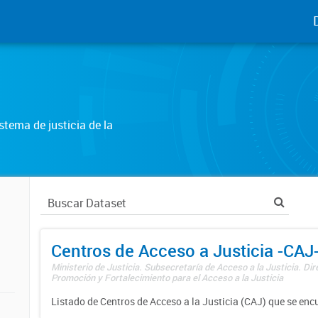
tema de justicia de la
Centros de Acceso a Justicia -CAJ
Ministerio de Justicia. Subsecretaría de Acceso a la Justicia. Di
Promoción y Fortalecimiento para el Acceso a la Justicia
Listado de Centros de Acceso a la Justicia (CAJ) que se enc