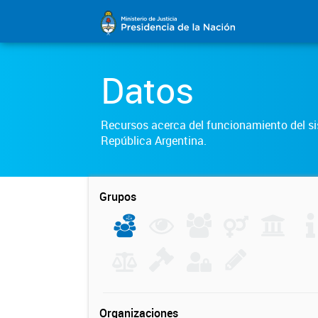
Datos
Recursos acerca del funcionamiento del sis
República Argentina.
Grupos
Organizaciones