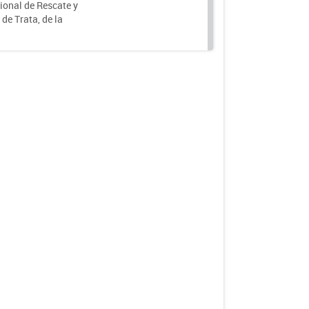
ional de Rescate y
e Trata, de la