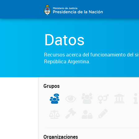
Datos
Recursos acerca del funcionamiento del sis
República Argentina.
Grupos
Organizaciones