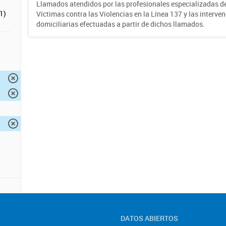
Llamados atendidos por las profesionales especializadas d
1)
Víctimas contra las Violencias en la Línea 137 y las interve
domiciliarias efectuadas a partir de dichos llamados.
DATOS ABIERTOS