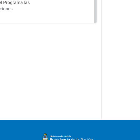
el Programa las
nciones