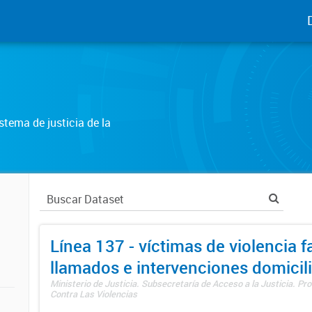
tema de justicia de la
Línea 137 - víctimas de violencia fa
llamados e intervenciones domicili
Ministerio de Justicia. Subsecretaría de Acceso a la Justicia. P
Contra Las Violencias