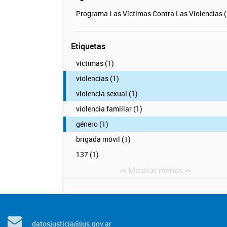
Programa Las Víctimas Contra Las Violencias (
Etiquetas
víctimas (1)
violencias (1)
violencia sexual (1)
violencia familiar (1)
género (1)
brigada móvil (1)
137 (1)
Mostrar menos
datosjusticia@jus.gov.ar