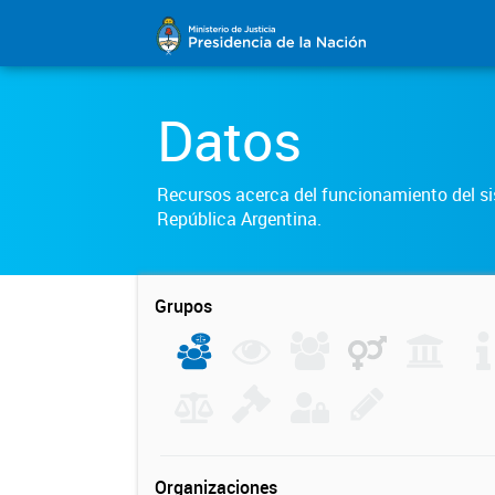
Datos
Recursos acerca del funcionamiento del sis
República Argentina.
Grupos
Organizaciones