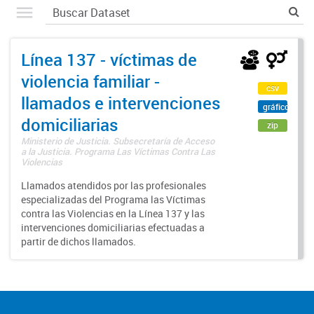
Línea 137 - víctimas de
violencia familiar -
csv
llamados e intervenciones
gráfico
domiciliarias
zip
Ministerio de Justicia. Subsecretaría de Acceso
a la Justicia. Programa Las Víctimas Contra Las
Violencias
Llamados atendidos por las profesionales
especializadas del Programa las Víctimas
contra las Violencias en la Línea 137 y las
intervenciones domiciliarias efectuadas a
partir de dichos llamados.