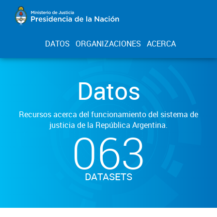
DATOS
ORGANIZACIONES
ACERCA
Datos
Recursos acerca del funcionamiento del sistema de
justicia de la República Argentina.
063
DATASETS