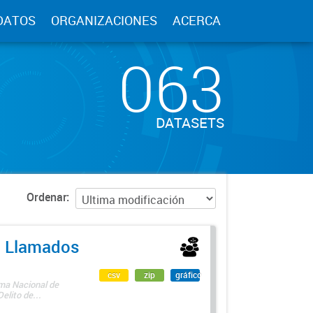
DATOS
ORGANIZACIONES
ACERCA
063
DATASETS
Ordenar
 - Llamados
csv
zip
gráfico
ama Nacional de
lito de...