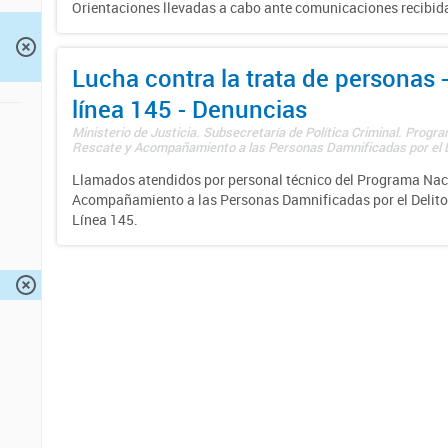
Orientaciones llevadas a cabo ante comunicaciones recibida
Lucha contra la trata de personas
línea 145 - Denuncias
Ministerio de Justicia. Subsecretaría de Política Criminal. Progr
Rescate y Acompañamiento a las Personas Damnificadas por el De
Llamados atendidos por personal técnico del Programa Nac
Acompañamiento a las Personas Damnificadas por el Delito d
Línea 145.