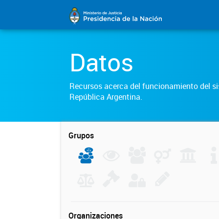
Datos
Recursos acerca del funcionamiento del sis
República Argentina.
Grupos
Organizaciones