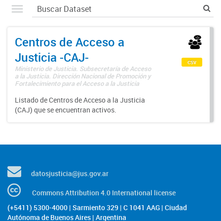
Centros de Acceso a
Justicia -CAJ-
csv
Ministerio de Justicia. Subsecretaría de Acceso
a la Justicia. Dirección Nacional de Promoción y
Fortalecimiento para el Acceso a la Justicia
Listado de Centros de Acceso a la Justicia
(CAJ) que se encuentran activos.
datosjusticia@jus.gov.ar
Commons Attribution 4.0 International license
(+5411) 5300-4000 | Sarmiento 329 | C 1041 AAG | Ciudad
Autónoma de Buenos Aires | Argentina