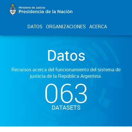
DATOS
ORGANIZACIONES
ACERCA
Datos
Recursos acerca del funcionamiento del sistema de
justicia de la República Argentina.
063
DATASETS