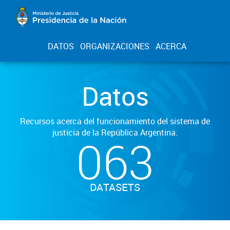
DATOS
ORGANIZACIONES
ACERCA
Datos
Recursos acerca del funcionamiento del sistema de
justicia de la República Argentina.
063
DATASETS