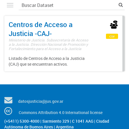
Centros de Acceso a
Justicia -CAJ-
csv
Ministerio de Justicia. Subsecretaría de Acceso
a la Justicia. Dirección Nacional de Promoción y
Fortalecimiento para el Acceso a la Justicia
Listado de Centros de Acceso a la Justicia
(CAJ) que se encuentran activos.
datosjusticia@jus.gov.ar
Commons Attribution 4.0 International license
(+5411) 5300-4000 | Sarmiento 329 | C 1041 AAG | Ciudad
Autónoma de Buenos Aires | Argentina