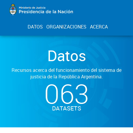
DATOS
ORGANIZACIONES
ACERCA
Datos
Recursos acerca del funcionamiento del sistema de
justicia de la República Argentina.
063
DATASETS