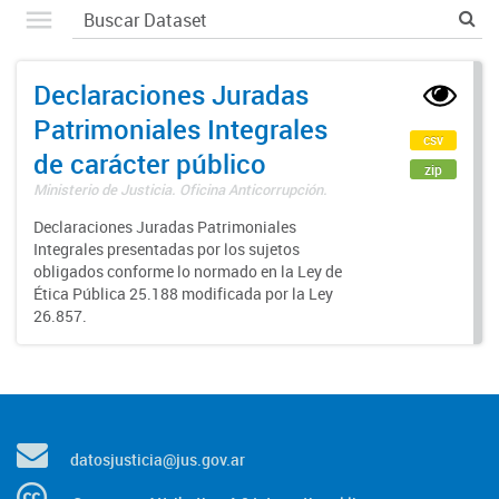
Declaraciones Juradas
Patrimoniales Integrales
csv
de carácter público
zip
Ministerio de Justicia. Oficina Anticorrupción.
Declaraciones Juradas Patrimoniales
Integrales presentadas por los sujetos
obligados conforme lo normado en la Ley de
Ética Pública 25.188 modificada por la Ley
26.857.
datosjusticia@jus.gov.ar