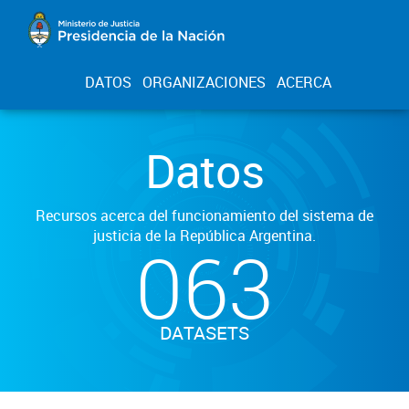
DATOS
ORGANIZACIONES
ACERCA
Datos
Recursos acerca del funcionamiento del sistema de
justicia de la República Argentina.
063
DATASETS