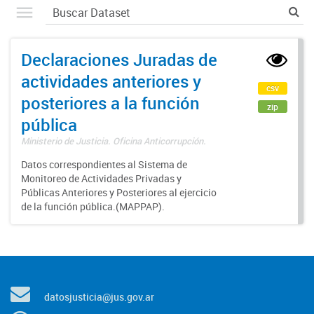
Declaraciones Juradas de
actividades anteriores y
csv
posteriores a la función
zip
pública
Ministerio de Justicia. Oficina Anticorrupción.
Datos correspondientes al Sistema de
Monitoreo de Actividades Privadas y
Públicas Anteriores y Posteriores al ejercicio
de la función pública.(MAPPAP).
datosjusticia@jus.gov.ar