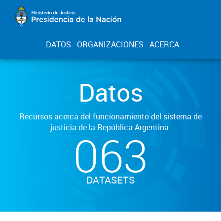
DATOS
ORGANIZACIONES
ACERCA
Datos
Recursos acerca del funcionamiento del sistema de
justicia de la República Argentina.
063
DATASETS