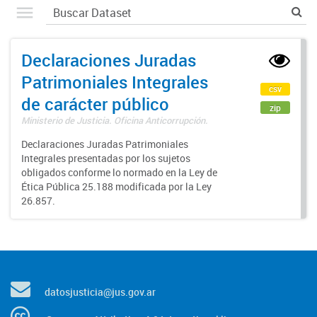
Declaraciones Juradas
Patrimoniales Integrales
csv
de carácter público
zip
Ministerio de Justicia. Oficina Anticorrupción.
Declaraciones Juradas Patrimoniales
Integrales presentadas por los sujetos
obligados conforme lo normado en la Ley de
Ética Pública 25.188 modificada por la Ley
26.857.
datosjusticia@jus.gov.ar