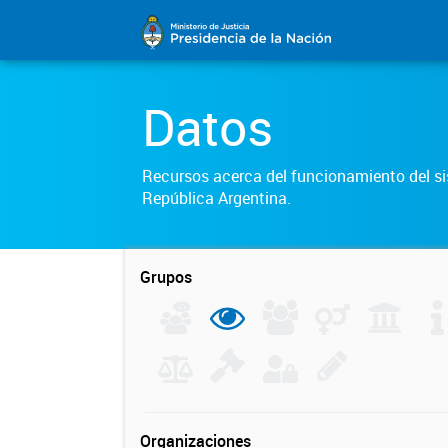
Datos
Recursos acerca del funcionamiento del sis
República Argentina.
Grupos
Organizaciones