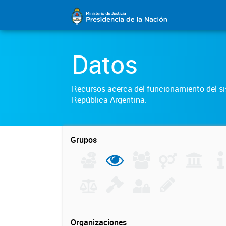
Datos
Recursos acerca del funcionamiento del sis
República Argentina.
Grupos
Organizaciones