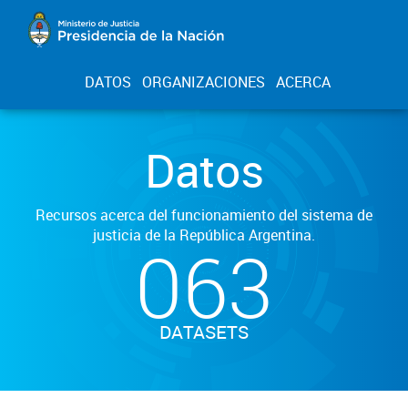
DATOS
ORGANIZACIONES
ACERCA
Datos
Recursos acerca del funcionamiento del sistema de
justicia de la República Argentina.
063
DATASETS