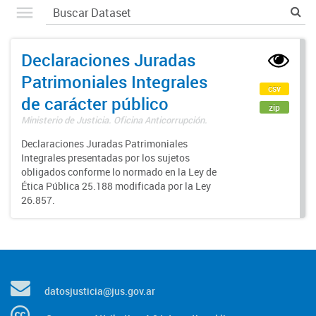
Declaraciones Juradas
Patrimoniales Integrales
csv
de carácter público
zip
Ministerio de Justicia. Oficina Anticorrupción.
Declaraciones Juradas Patrimoniales
Integrales presentadas por los sujetos
obligados conforme lo normado en la Ley de
Ética Pública 25.188 modificada por la Ley
26.857.
datosjusticia@jus.gov.ar