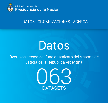
DATOS
ORGANIZACIONES
ACERCA
Datos
Recursos acerca del funcionamiento del sistema de
justicia de la República Argentina.
063
DATASETS