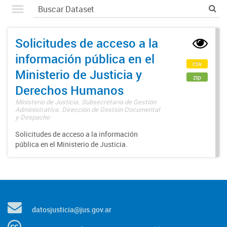
Solicitudes de acceso a la
información pública en el
csv
Ministerio de Justicia y
zip
Derechos Humanos
Ministerio de Justicia. Subsecretaría de Gestión
Administrativa. Dirección de Gestión Documental
y Despacho
Solicitudes de acceso a la información
pública en el Ministerio de Justicia.
datosjusticia@jus.gov.ar