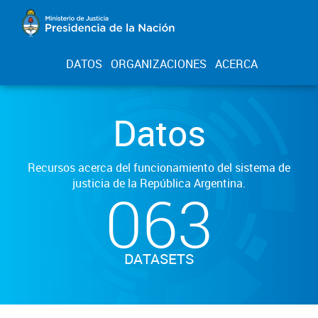
DATOS
ORGANIZACIONES
ACERCA
Datos
Recursos acerca del funcionamiento del sistema de
justicia de la República Argentina.
063
DATASETS