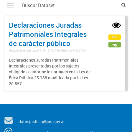
Declaraciones Juradas
Patrimoniales Integrales
csv
de carácter público
zip
Ministerio de Justicia. Oficina Anticorrupción.
Declaraciones Juradas Patrimoniales
Integrales presentadas por los sujetos
obligados conforme lo normado en la Ley de
Ética Pública 25.188 modificada por la Ley
26.857.
datosjusticia@jus.gov.ar