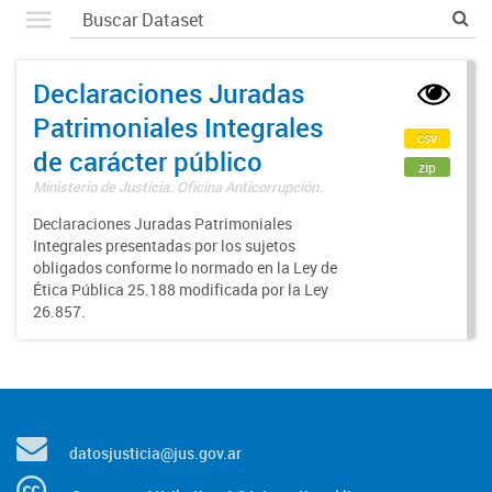
Declaraciones Juradas
Patrimoniales Integrales
csv
de carácter público
zip
Ministerio de Justicia. Oficina Anticorrupción.
Declaraciones Juradas Patrimoniales
Integrales presentadas por los sujetos
obligados conforme lo normado en la Ley de
Ética Pública 25.188 modificada por la Ley
26.857.
datosjusticia@jus.gov.ar