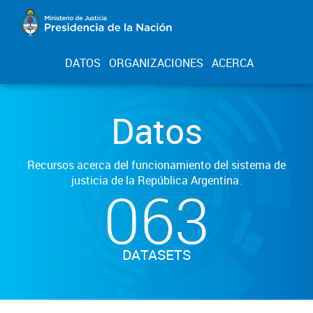
DATOS
ORGANIZACIONES
ACERCA
Datos
Recursos acerca del funcionamiento del sistema de
justicia de la República Argentina.
063
DATASETS