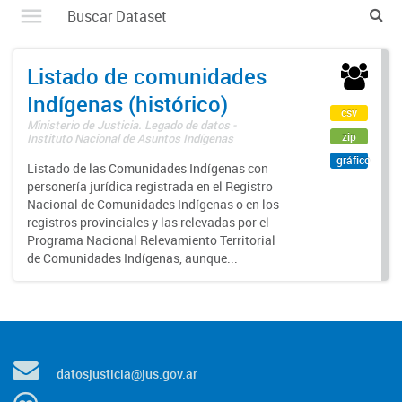
Listado de comunidades
Indígenas (histórico)
csv
Ministerio de Justicia. Legado de datos -
zip
Instituto Nacional de Asuntos Indígenas
gráfico
Listado de las Comunidades Indígenas con
personería jurídica registrada en el Registro
Nacional de Comunidades Indígenas o en los
registros provinciales y las relevadas por el
Programa Nacional Relevamiento Territorial
de Comunidades Indígenas, aunque...
datosjusticia@jus.gov.ar