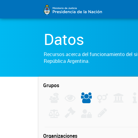
Datos
Recursos acerca del funcionamiento del sis
República Argentina.
Grupos
Organizaciones