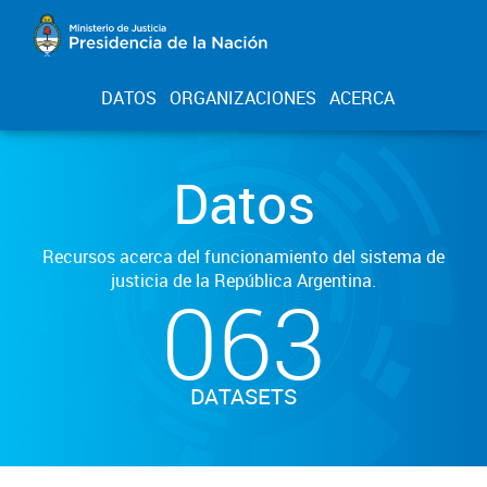
DATOS
ORGANIZACIONES
ACERCA
Datos
Recursos acerca del funcionamiento del sistema de
justicia de la República Argentina.
063
DATASETS