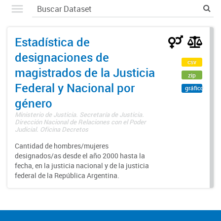
Estadística de
designaciones de
csv
magistrados de la Justicia
zip
Federal y Nacional por
gráfico
género
Ministerio de Justicia. Secretaría de Justicia.
Dirección Nacional de Relaciones con el Poder
Judicial. Oficina Decretos
Cantidad de hombres/mujeres
designados/as desde el año 2000 hasta la
fecha, en la justicia nacional y de la justicia
federal de la República Argentina.