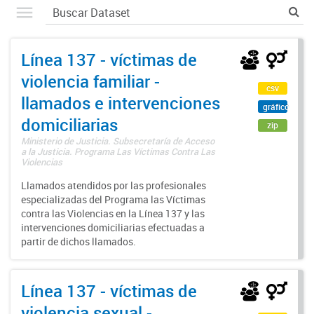
Línea 137 - víctimas de
violencia familiar -
csv
llamados e intervenciones
gráfico
domiciliarias
zip
Ministerio de Justicia. Subsecretaría de Acceso
a la Justicia. Programa Las Víctimas Contra Las
Violencias
Llamados atendidos por las profesionales
especializadas del Programa las Víctimas
contra las Violencias en la Línea 137 y las
intervenciones domiciliarias efectuadas a
partir de dichos llamados.
Línea 137 - víctimas de
violencia sexual -