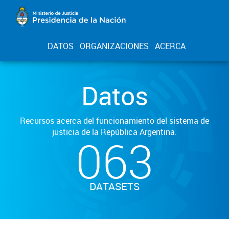
DATOS
ORGANIZACIONES
ACERCA
Datos
Recursos acerca del funcionamiento del sistema de
justicia de la República Argentina.
063
DATASETS