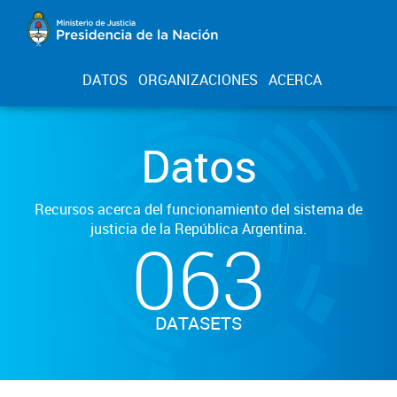
DATOS
ORGANIZACIONES
ACERCA
Datos
Recursos acerca del funcionamiento del sistema de
justicia de la República Argentina.
063
DATASETS