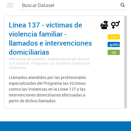
Línea 137 - víctimas de
violencia familiar -
csv
llamados e intervenciones
gráfico
domiciliarias
zip
Ministerio de Justicia. Subsecretaría de Acceso
a la Justicia. Programa Las Víctimas Contra Las
Violencias
Llamados atendidos por las profesionales
especializadas del Programa las Víctimas
contra las Violencias en la Línea 137 y las
intervenciones domiciliarias efectuadas a
partir de dichos llamados.