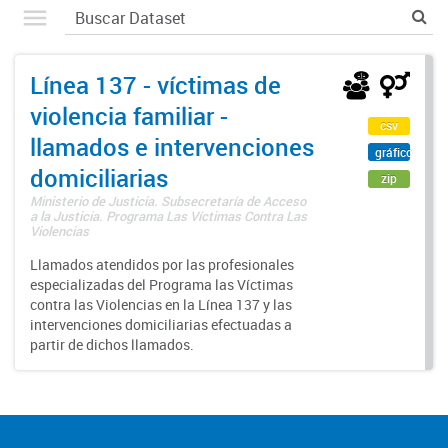
Línea 137 - víctimas de
violencia familiar -
csv
llamados e intervenciones
gráfico
domiciliarias
zip
Ministerio de Justicia. Subsecretaría de Acceso
a la Justicia. Programa Las Víctimas Contra Las
Violencias
Llamados atendidos por las profesionales
especializadas del Programa las Víctimas
contra las Violencias en la Línea 137 y las
intervenciones domiciliarias efectuadas a
partir de dichos llamados.