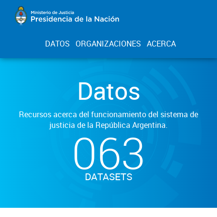
DATOS
ORGANIZACIONES
ACERCA
Datos
Recursos acerca del funcionamiento del sistema de
justicia de la República Argentina.
063
DATASETS