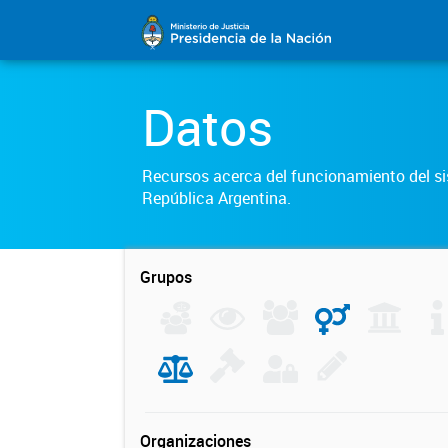
Datos
Recursos acerca del funcionamiento del sis
República Argentina.
Grupos
Organizaciones