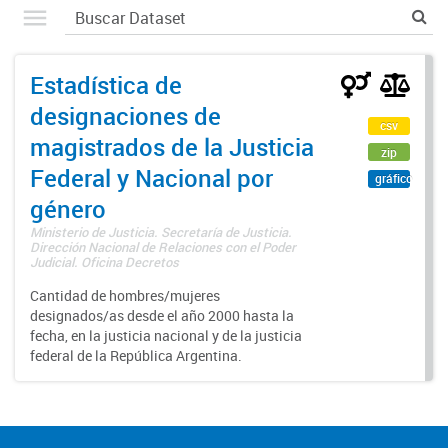
Estadística de
designaciones de
csv
magistrados de la Justicia
zip
Federal y Nacional por
gráfico
género
Ministerio de Justicia. Secretaría de Justicia.
Dirección Nacional de Relaciones con el Poder
Judicial. Oficina Decretos
Cantidad de hombres/mujeres
designados/as desde el año 2000 hasta la
fecha, en la justicia nacional y de la justicia
federal de la República Argentina.