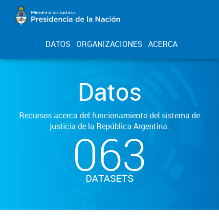
DATOS
ORGANIZACIONES
ACERCA
Datos
Recursos acerca del funcionamiento del sistema de
justicia de la República Argentina.
063
DATASETS