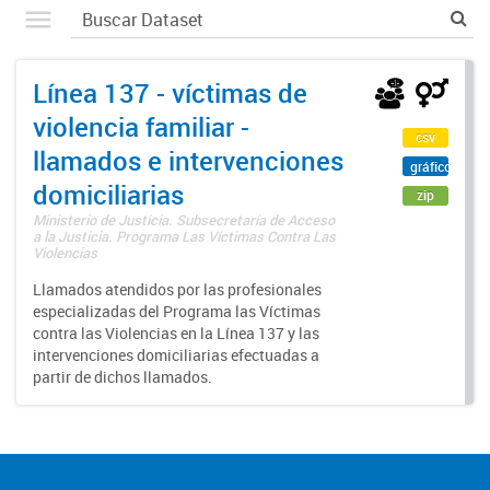
Línea 137 - víctimas de
violencia familiar -
csv
llamados e intervenciones
gráfico
domiciliarias
zip
Ministerio de Justicia. Subsecretaría de Acceso
a la Justicia. Programa Las Víctimas Contra Las
Violencias
Llamados atendidos por las profesionales
especializadas del Programa las Víctimas
contra las Violencias en la Línea 137 y las
intervenciones domiciliarias efectuadas a
partir de dichos llamados.