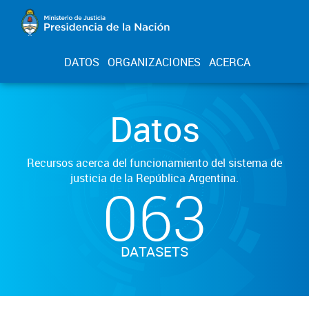
DATOS
ORGANIZACIONES
ACERCA
Datos
Recursos acerca del funcionamiento del sistema de
justicia de la República Argentina.
063
DATASETS