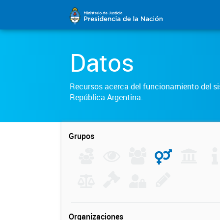
Datos
Recursos acerca del funcionamiento del sis
República Argentina.
Grupos
Organizaciones