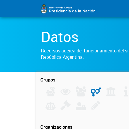
Datos
Recursos acerca del funcionamiento del sis
República Argentina.
Grupos
Organizaciones