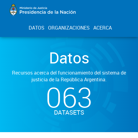
DATOS
ORGANIZACIONES
ACERCA
Datos
Recursos acerca del funcionamiento del sistema de
justicia de la República Argentina.
063
DATASETS