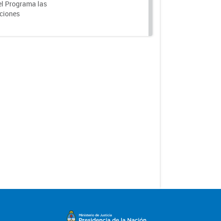
el Programa las
nciones