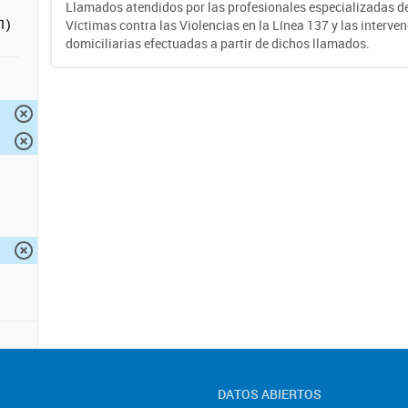
Llamados atendidos por las profesionales especializadas d
1)
Víctimas contra las Violencias en la Línea 137 y las interve
domiciliarias efectuadas a partir de dichos llamados.
DATOS ABIERTOS