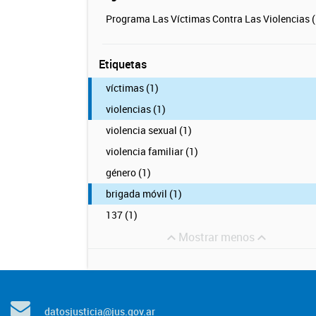
Programa Las Víctimas Contra Las Violencias (
Etiquetas
víctimas (1)
violencias (1)
violencia sexual (1)
violencia familiar (1)
género (1)
brigada móvil (1)
137 (1)
Mostrar menos
datosjusticia@jus.gov.ar