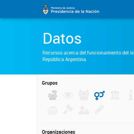
Datos
Recursos acerca del funcionamiento del sis
República Argentina.
Grupos
Organizaciones