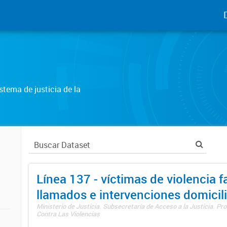
tema de justicia de la
Línea 137 - víctimas de violencia fa
llamados e intervenciones domicili
Ministerio de Justicia. Subsecretaría de Acceso a la Justicia. P
Contra Las Violencias