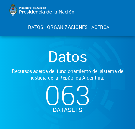
DATOS
ORGANIZACIONES
ACERCA
Datos
Recursos acerca del funcionamiento del sistema de
justicia de la República Argentina.
063
DATASETS