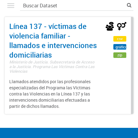
Línea 137 - víctimas de
violencia familiar -
csv
llamados e intervenciones
gráfico
domiciliarias
zip
Ministerio de Justicia. Subsecretaría de Acceso
a la Justicia. Programa Las Víctimas Contra Las
Violencias
Llamados atendidos por las profesionales
especializadas del Programa las Víctimas
contra las Violencias en la Línea 137 y las
intervenciones domiciliarias efectuadas a
partir de dichos llamados.