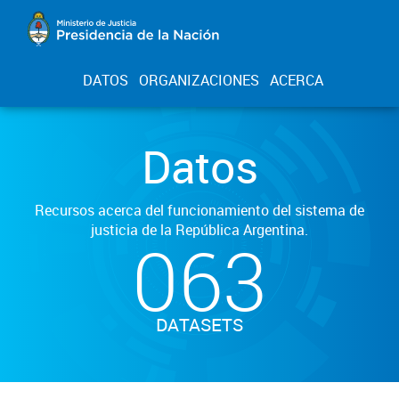
DATOS
ORGANIZACIONES
ACERCA
Datos
Recursos acerca del funcionamiento del sistema de
justicia de la República Argentina.
063
DATASETS