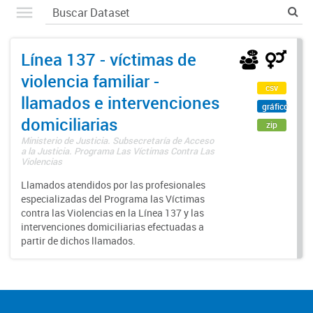
Línea 137 - víctimas de
violencia familiar -
csv
llamados e intervenciones
gráfico
domiciliarias
zip
Ministerio de Justicia. Subsecretaría de Acceso
a la Justicia. Programa Las Víctimas Contra Las
Violencias
Llamados atendidos por las profesionales
especializadas del Programa las Víctimas
contra las Violencias en la Línea 137 y las
intervenciones domiciliarias efectuadas a
partir de dichos llamados.