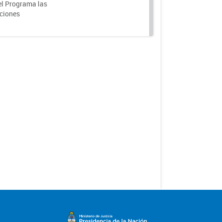
el Programa las
nciones