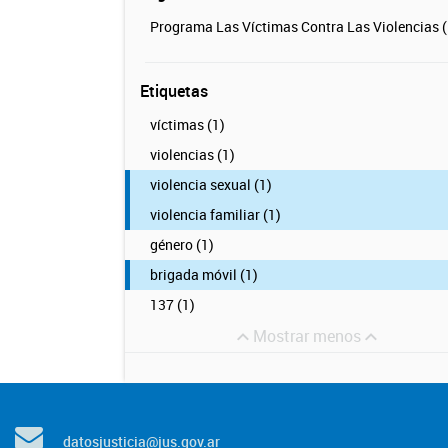
Programa Las Víctimas Contra Las Violencias (
Etiquetas
víctimas (1)
violencias (1)
violencia sexual (1)
violencia familiar (1)
género (1)
brigada móvil (1)
137 (1)
Mostrar menos
datosjusticia@jus.gov.ar