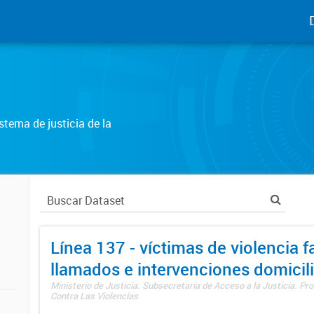
tema de justicia de la
Línea 137 - víctimas de violencia fa
llamados e intervenciones domicili
Ministerio de Justicia. Subsecretaría de Acceso a la Justicia. P
Contra Las Violencias