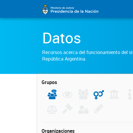
Datos
Recursos acerca del funcionamiento del sis
República Argentina.
Grupos
Organizaciones