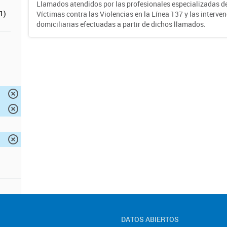
Llamados atendidos por las profesionales especializadas d
1)
Víctimas contra las Violencias en la Línea 137 y las interve
domiciliarias efectuadas a partir de dichos llamados.
DATOS ABIERTOS