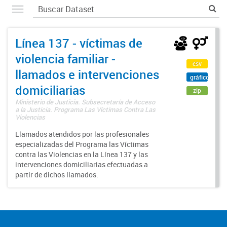
Línea 137 - víctimas de
violencia familiar -
csv
llamados e intervenciones
gráfico
domiciliarias
zip
Ministerio de Justicia. Subsecretaría de Acceso
a la Justicia. Programa Las Víctimas Contra Las
Violencias
Llamados atendidos por las profesionales
especializadas del Programa las Víctimas
contra las Violencias en la Línea 137 y las
intervenciones domiciliarias efectuadas a
partir de dichos llamados.