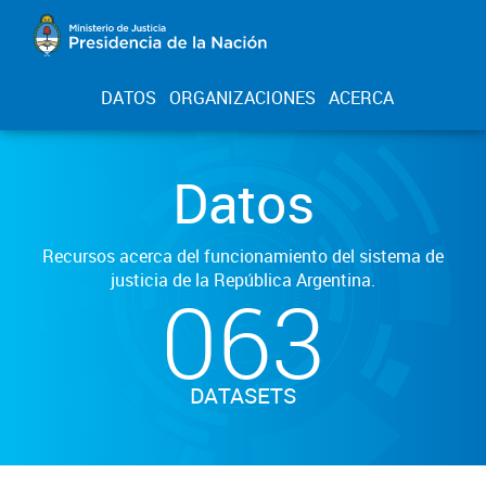
DATOS
ORGANIZACIONES
ACERCA
Datos
Recursos acerca del funcionamiento del sistema de
justicia de la República Argentina.
063
DATASETS