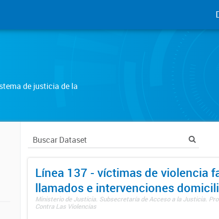
tema de justicia de la
Línea 137 - víctimas de violencia fa
llamados e intervenciones domicili
Ministerio de Justicia. Subsecretaría de Acceso a la Justicia. P
Contra Las Violencias