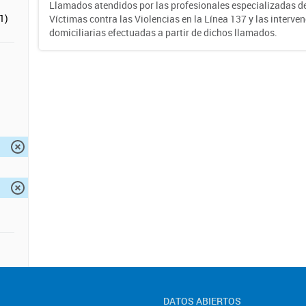
Llamados atendidos por las profesionales especializadas d
1)
Víctimas contra las Violencias en la Línea 137 y las interve
domiciliarias efectuadas a partir de dichos llamados.
DATOS ABIERTOS