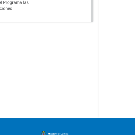
el Programa las
nciones