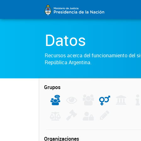
Datos
Recursos acerca del funcionamiento del sis
República Argentina.
Grupos
Organizaciones