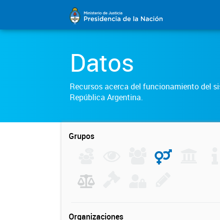
Datos
Recursos acerca del funcionamiento del sis
República Argentina.
Grupos
Organizaciones