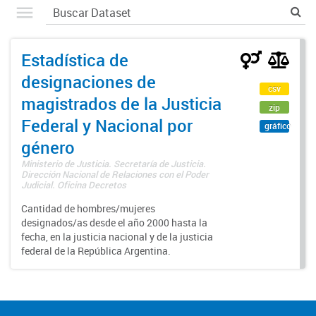
Estadística de
designaciones de
csv
magistrados de la Justicia
zip
Federal y Nacional por
gráfico
género
Ministerio de Justicia. Secretaría de Justicia.
Dirección Nacional de Relaciones con el Poder
Judicial. Oficina Decretos
Cantidad de hombres/mujeres
designados/as desde el año 2000 hasta la
fecha, en la justicia nacional y de la justicia
federal de la República Argentina.