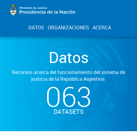
DATOS
ORGANIZACIONES
ACERCA
Datos
Recursos acerca del funcionamiento del sistema de
justicia de la República Argentina.
063
DATASETS