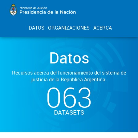
DATOS
ORGANIZACIONES
ACERCA
Datos
Recursos acerca del funcionamiento del sistema de
justicia de la República Argentina.
063
DATASETS