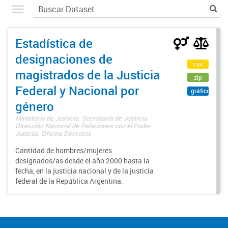
Estadística de
designaciones de
csv
magistrados de la Justicia
zip
Federal y Nacional por
gráfico
género
Ministerio de Justicia. Secretaría de Justicia.
Dirección Nacional de Relaciones con el Poder
Judicial. Oficina Decretos
Cantidad de hombres/mujeres
designados/as desde el año 2000 hasta la
fecha, en la justicia nacional y de la justicia
federal de la República Argentina.