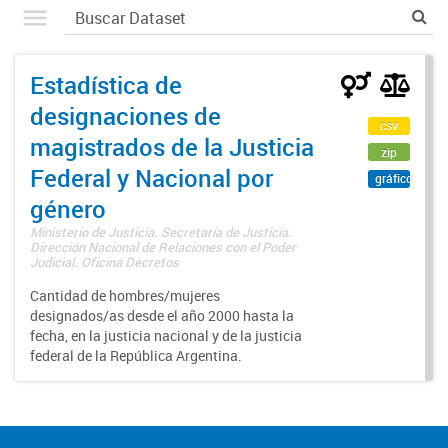
Estadística de
designaciones de
csv
magistrados de la Justicia
zip
Federal y Nacional por
gráfico
género
Ministerio de Justicia. Secretaría de Justicia.
Dirección Nacional de Relaciones con el Poder
Judicial. Oficina Decretos
Cantidad de hombres/mujeres
designados/as desde el año 2000 hasta la
fecha, en la justicia nacional y de la justicia
federal de la República Argentina.