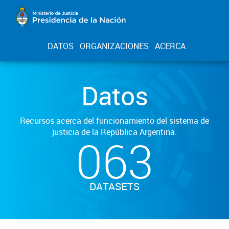
DATOS
ORGANIZACIONES
ACERCA
Datos
Recursos acerca del funcionamiento del sistema de
justicia de la República Argentina.
063
DATASETS