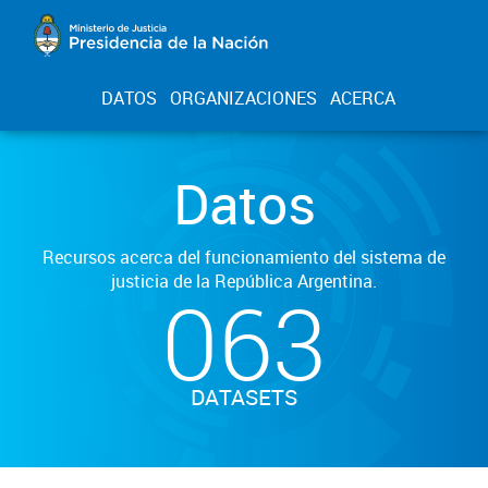
DATOS
ORGANIZACIONES
ACERCA
Datos
Recursos acerca del funcionamiento del sistema de
justicia de la República Argentina.
063
DATASETS