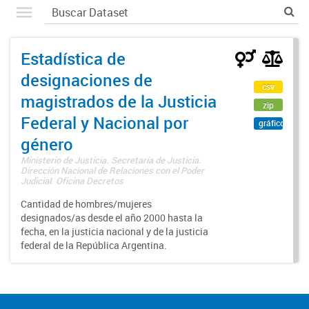
Estadística de
designaciones de
csv
magistrados de la Justicia
zip
Federal y Nacional por
gráfico
género
Ministerio de Justicia. Secretaría de Justicia.
Dirección Nacional de Relaciones con el Poder
Judicial. Oficina Decretos
Cantidad de hombres/mujeres
designados/as desde el año 2000 hasta la
fecha, en la justicia nacional y de la justicia
federal de la República Argentina.