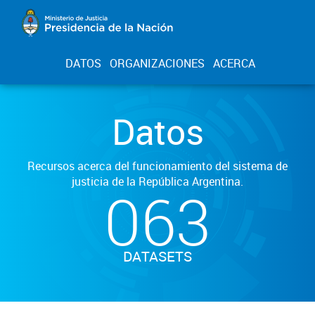
DATOS
ORGANIZACIONES
ACERCA
Datos
Recursos acerca del funcionamiento del sistema de
justicia de la República Argentina.
063
DATASETS