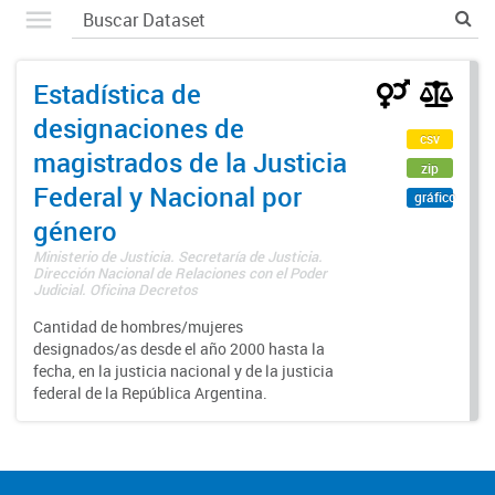
Estadística de
designaciones de
csv
magistrados de la Justicia
zip
Federal y Nacional por
gráfico
género
Ministerio de Justicia. Secretaría de Justicia.
Dirección Nacional de Relaciones con el Poder
Judicial. Oficina Decretos
Cantidad de hombres/mujeres
designados/as desde el año 2000 hasta la
fecha, en la justicia nacional y de la justicia
federal de la República Argentina.