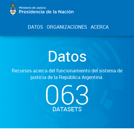
DATOS
ORGANIZACIONES
ACERCA
Datos
Recursos acerca del funcionamiento del sistema de
justicia de la República Argentina.
063
DATASETS