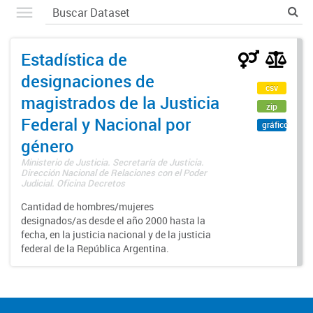
Estadística de
designaciones de
csv
magistrados de la Justicia
zip
Federal y Nacional por
gráfico
género
Ministerio de Justicia. Secretaría de Justicia.
Dirección Nacional de Relaciones con el Poder
Judicial. Oficina Decretos
Cantidad de hombres/mujeres
designados/as desde el año 2000 hasta la
fecha, en la justicia nacional y de la justicia
federal de la República Argentina.