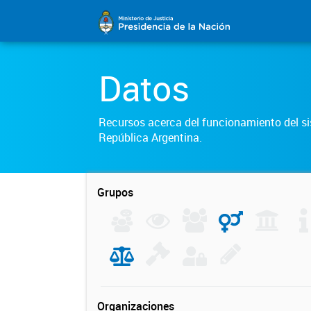
Datos
Recursos acerca del funcionamiento del sis
República Argentina.
Grupos
Organizaciones