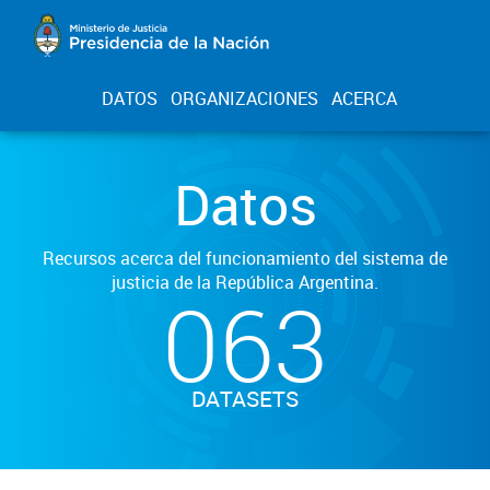
DATOS
ORGANIZACIONES
ACERCA
Datos
Recursos acerca del funcionamiento del sistema de
justicia de la República Argentina.
063
DATASETS