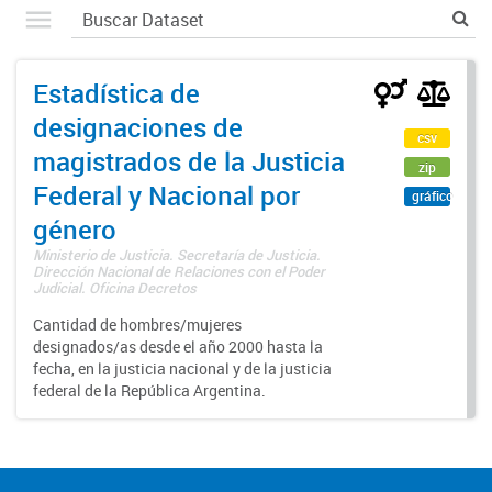
Estadística de
designaciones de
csv
magistrados de la Justicia
zip
Federal y Nacional por
gráfico
género
Ministerio de Justicia. Secretaría de Justicia.
Dirección Nacional de Relaciones con el Poder
Judicial. Oficina Decretos
Cantidad de hombres/mujeres
designados/as desde el año 2000 hasta la
fecha, en la justicia nacional y de la justicia
federal de la República Argentina.